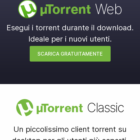
Web
µ
Torrent
Esegui i torrent durante il download.
Ideale per i nuovi utenti.
SCARICA GRATUITAMENTE
Classic
µ
Torrent
Un piccolissimo client torrent su