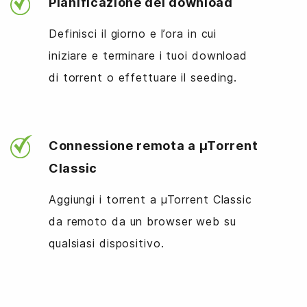
Pianificazione dei download
Definisci il giorno e l’ora in cui
iniziare e terminare i tuoi download
di torrent o effettuare il seeding.
Connessione remota a µTorrent
Classic
Aggiungi i torrent a µTorrent Classic
da remoto da un browser web su
qualsiasi dispositivo.