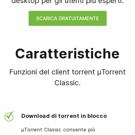
desktop per gli utenti più esperti.
SCARICA GRATUITAMENTE
Caratteristiche
Funzioni del client torrent µTorrent
Classic.
Download di torrent in blocco
µTorrent Classic consente più