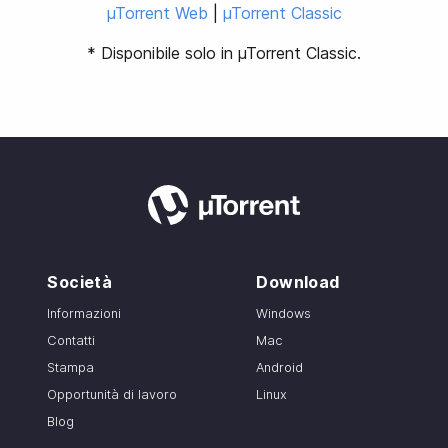
µTorrent Web
|
µTorrent Classic
* Disponibile solo in µTorrent Classic.
Società
Download
Informazioni
Windows
Contatti
Mac
Stampa
Android
Opportunità di lavoro
Linux
Blog