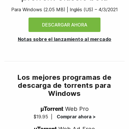
Para Windows
(
2.05 MB
) |
Inglés (US) –
4/3/2021
DESCARGAR AHORA
Notas sobre el lanzamiento al mercado
Los mejores programas de
descarga de torrents para
Windows
µTorrent
Web Pro
$19.95
|
Comprar ahora >
µTorrent