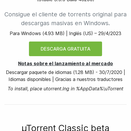
Consigue el cliente de torrents original para
descargas masivas en Windows.
Para Windows
(
4.93 MB
) |
Inglés (US) –
29/4/2023
DESCARGA GRATUITA
Notas sobre el lanzamiento al mercado
Descargar paquete de idiomas
(1.28 MB)
-
30/7/2020
|
Idiomas disponibles
|
Gracias a nuestros traductores
To install, place utorrent.lng in %AppData%\uTorrent
µTorrent Classic beta