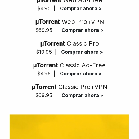
Web Ad-Free
$4.95
|
Comprar ahora >
µTorrent
Web Pro+VPN
$69.95
|
Comprar ahora >
µTorrent
Classic Pro
$19.95
|
Comprar ahora >
µTorrent
Classic Ad-Free
$4.95
|
Comprar ahora >
µTorrent
Classic Pro+VPN
$69.95
|
Comprar ahora >