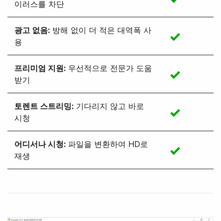
이러스를 차단
광고 없음
:
방해 없이 더 적은 대역폭 사
용
프리미엄 지원
:
우선적으로 전문가 도움
받기
토렌트 스트리밍
:
기다리지 않고 바로
시청
어디서나 시청
:
파일을 변환하여 HD로
재생