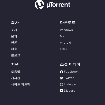
회사
다운로드
소개
Windows
문의
Mac
언론
Android
채용
Linux
블로그
지원
소셜 미디어
도움말
Facebook
게시판
Twitter
사이트 피드백
Instagram
Discord