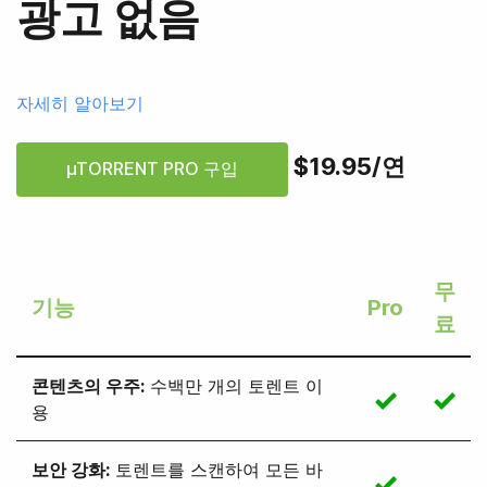
광고 없음
자세히 알아보기
$19.95
/
연
µTORRENT PRO 구입
무
기능
Pro
료
콘텐츠의 우주
:
수백만 개의 토렌트 이
용
보안 강화
:
토렌트를 스캔하여 모든 바