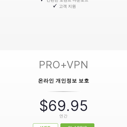
고객 지원
PRO+VPN
온라인 개인정보 보호
$69.95
연간