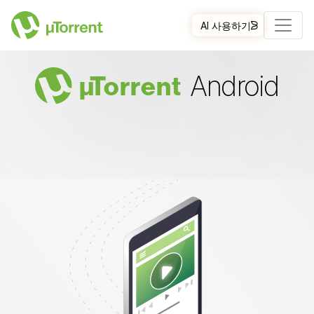
AI 사용하기
Android
µ
Torrent