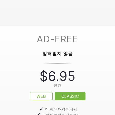
AD-FREE
방해받지 않음
$6.95
연간
WEB
CLASSIC
더 적은 대역폭 사용
간편한 토렌트 다운로드