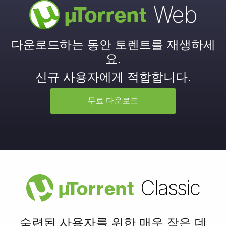
Web
µ
Torrent
다운로드하는 동안 토렌트를 재생하세
요.
신규 사용자에게 적합합니다.
무료 다운로드
Classic
µ
Torrent
숙련된 사용자를 위한 매우 작은 데