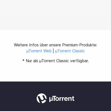
Weitere Infos über unsere Premium-Produkte:
µTorrent Web
|
µTorrent Classic
* Nur als µTorrent Classic verfügbar.