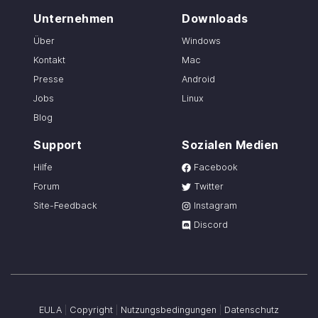
Unternehmen
Downloads
Über
Windows
Kontakt
Mac
Presse
Android
Jobs
Linux
Blog
Support
Sozialen Medien
Hilfe
Facebook
Forum
Twitter
Site-Feedback
Instagram
Discord
EULA
|
Copyright
|
Nutzungsbedingungen
|
Datenschutz