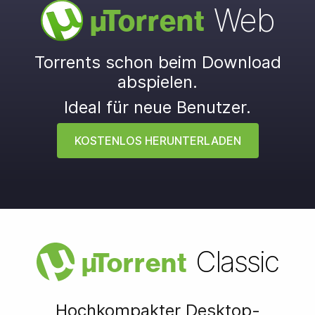
Web
µ
Torrent
Torrents schon beim Download
abspielen.
Ideal für neue Benutzer.
KOSTENLOS HERUNTERLADEN
Classic
µ
Torrent
Hochkompakter Desktop-