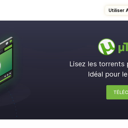
Utiliser 
µ
Lisez les torrents
Idéal pour l
TÉLÉC