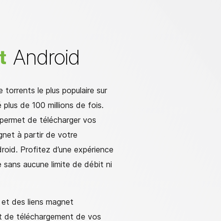
Android
t
 torrents le plus populaire sur
 plus de 100 millions de fois.
 permet de télécharger vos
gnet à partir de votre
oid. Profitez d’une expérience
 sans aucune limite de débit ni
 et des liens magnet
nt de téléchargement de vos