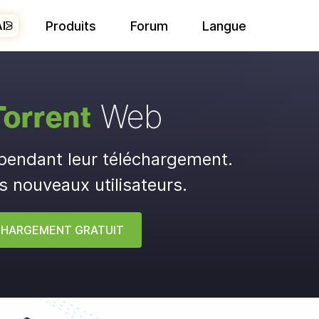
Produits
Forum
Langue
AI
Web
Torrent
 pendant leur téléchargement.
es nouveaux utilisateurs.
HARGEMENT GRATUIT