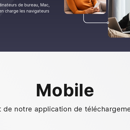
dinateurs de bureau, Mac,
en charge les navigateurs
Mobile
t de notre application de téléchargem