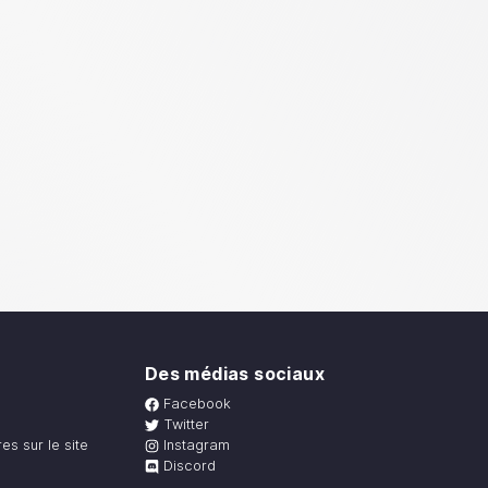
Des médias sociaux
Facebook
Twitter
s sur le site
Instagram
Discord