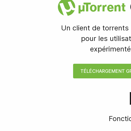
µ
Torrent
Un client de torrents 
pour les utilisa
expérimenté
TÉLÉCHARGEMENT G
Foncti