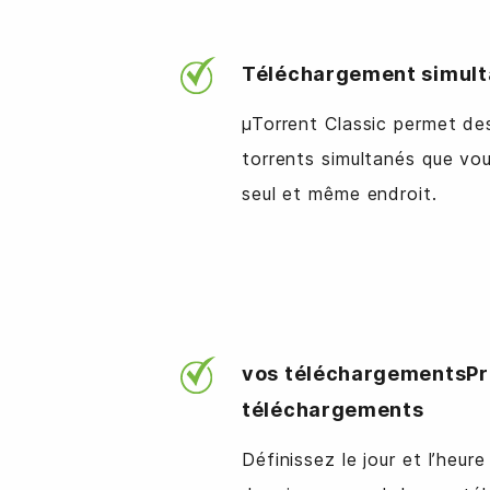
Téléchargement simult
µTorrent Classic permet d
torrents simultanés que vo
seul et même endroit.
vos téléchargementsP
téléchargements
Définissez le jour et l’heur