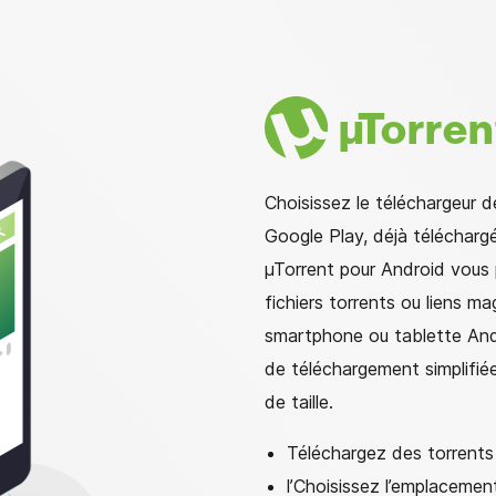
µ
Torren
Choisissez le téléchargeur de
Google Play, déjà téléchargé
µTorrent pour Android vous
fichiers torrents ou liens ma
smartphone ou tablette Andr
de téléchargement simplifiée
de taille.
Téléchargez des torrents
l’Choisissez l’emplaceme