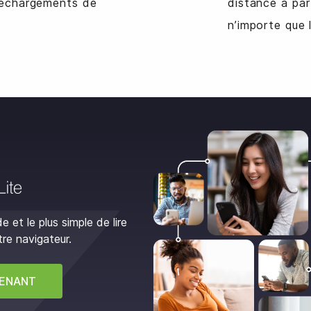
léchargements de
distance à par
n’importe que l
e et le plus simple de lire
re navigateur.
TENANT