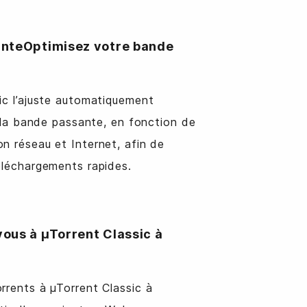
nteOptimisez votre bande
ic l’ajuste automatiquement
de la bande passante, en fonction de
n réseau et Internet, afin de
éléchargements rapides.
ous à µTorrent Classic à
rrents à µTorrent Classic à