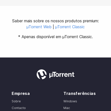
Saber mais sobre os nossos produtos premium:
µTorrent Web
|
µTorrent Classic
* Apenas disponível em µTorrent Classic.
Empresa
Transferências
Sobre
Windows
Contacto
Mac