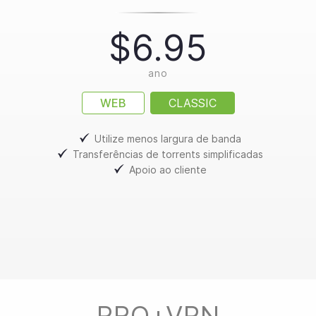
$6.95
ano
WEB
CLASSIC
Utilize menos largura de banda
Transferências de torrents simplificadas
Apoio ao cliente
PRO+VPN