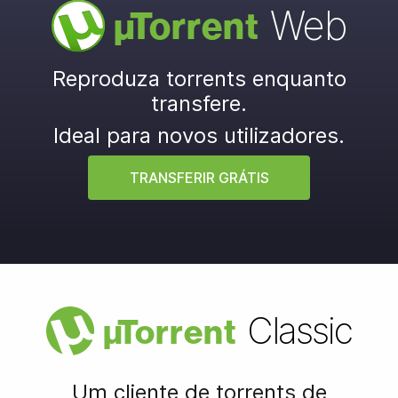
Web
µ
Torrent
Reproduza torrents enquanto
transfere.
Ideal para novos utilizadores.
TRANSFERIR GRÁTIS
Classic
µ
Torrent
Um cliente de torrents de