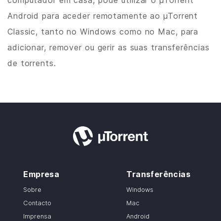
Android para aceder remotamente ao µTorrent
Classic, tanto no Windows como no Mac, para
adicionar, remover ou gerir as suas transferências
de torrents.
Empresa
Transferências
Sobre
Windows
Contacto
Mac
Imprensa
Android