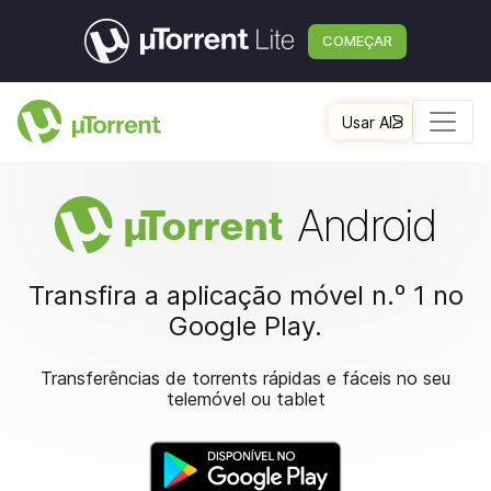
COMEÇAR
Usar AI
Android
µ
Torrent
Transfira a aplicação móvel n.º 1 no
Google Play.
Transferências de torrents rápidas e fáceis no seu
telemóvel ou tablet