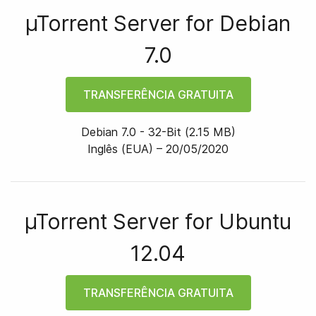
µTorrent Server for
Debian
7.0
TRANSFERÊNCIA GRATUITA
Debian 7.0
-
32
-bit
(
2.15 MB
)
Inglês (EUA) –
20/05/2020
µTorrent Server for
Ubuntu
12.04
TRANSFERÊNCIA GRATUITA