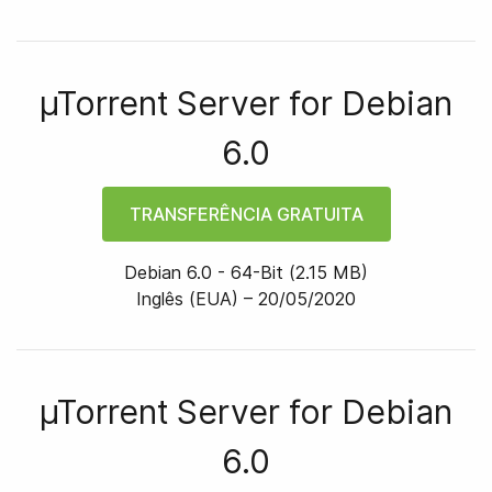
µTorrent Server for
Debian
6.0
TRANSFERÊNCIA GRATUITA
Debian 6.0
-
64
-bit
(
2.15 MB
)
Inglês (EUA) –
20/05/2020
µTorrent Server for
Debian
6.0