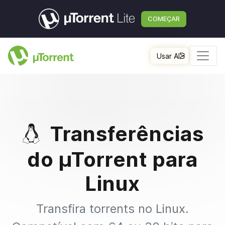
COMEÇAR
Usar AI
Transferências
do µTorrent para
Linux
Transfira torrents no Linux.