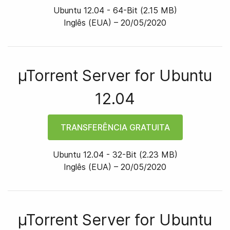
Ubuntu 12.04
-
64
-bit
(
2.15 MB
)
Inglês (EUA) –
20/05/2020
µTorrent Server for
Ubuntu
12.04
TRANSFERÊNCIA GRATUITA
Ubuntu 12.04
-
32
-bit
(
2.23 MB
)
Inglês (EUA) –
20/05/2020
µTorrent Server for
Ubuntu