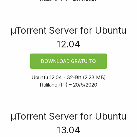
µTorrent Server for
Ubuntu
12.04
DOWNLOAD GRATUITO
Ubuntu 12.04
-
32
-bit
(
2.23 MB
)
Italilano (IT) –
20/5/2020
µTorrent Server for
Ubuntu
13.04