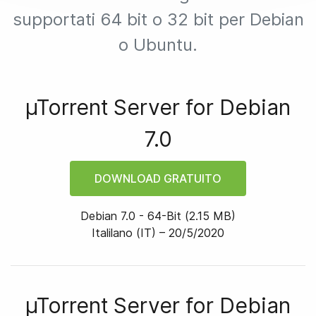
supportati 64 bit o 32 bit per Debian
o Ubuntu.
µTorrent Server for
Debian
7.0
DOWNLOAD GRATUITO
Debian 7.0
-
64
-bit
(
2.15 MB
)
Italilano (IT) –
20/5/2020
µTorrent Server for
Debian