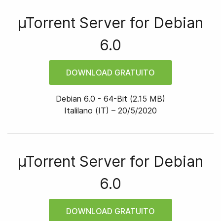
µTorrent Server for
Debian
6.0
DOWNLOAD GRATUITO
Debian 6.0
-
64
-bit
(
2.15 MB
)
Italilano (IT) –
20/5/2020
µTorrent Server for
Debian
6.0
DOWNLOAD GRATUITO