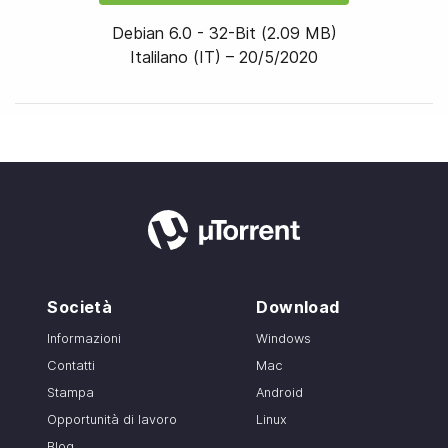
Debian 6.0
-
32
-bit
(
2.09 MB
)
Italilano (IT) –
20/5/2020
Società
Download
Informazioni
Windows
Contatti
Mac
Stampa
Android
Opportunità di lavoro
Linux
Blog