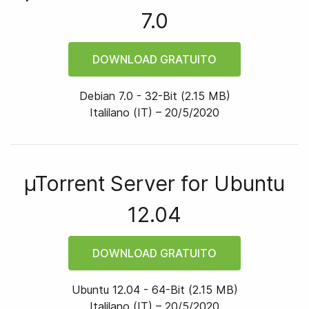
7.0
DOWNLOAD GRATUITO
Debian 7.0
-
32
-bit
(
2.15 MB
)
Italilano (IT) –
20/5/2020
µTorrent Server for
Ubuntu
12.04
DOWNLOAD GRATUITO
Ubuntu 12.04
-
64
-bit
(
2.15 MB
)
Italilano (IT) –
20/5/2020