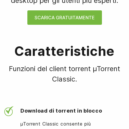
desktop per gli utenti più esperti.
SCARICA GRATUITAMENTE
Caratteristiche
Funzioni del client torrent µTorrent
Classic.
Download di torrent in blocco
µTorrent Classic consente più