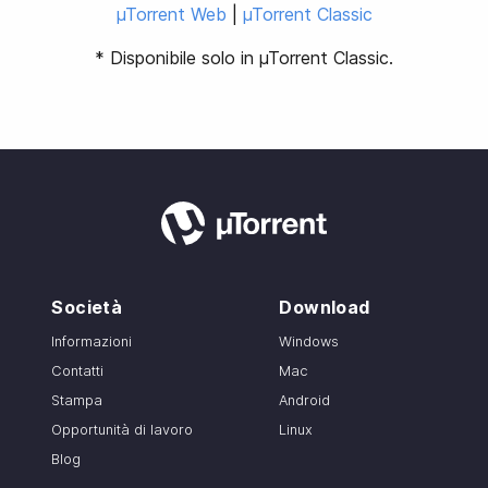
µTorrent Web
|
µTorrent Classic
* Disponibile solo in µTorrent Classic.
Società
Download
Informazioni
Windows
Contatti
Mac
Stampa
Android
Opportunità di lavoro
Linux
Blog