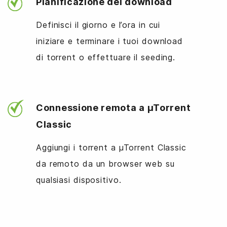
Pianificazione dei download
Definisci il giorno e l’ora in cui
iniziare e terminare i tuoi download
di torrent o effettuare il seeding.
Connessione remota a µTorrent
Classic
Aggiungi i torrent a µTorrent Classic
da remoto da un browser web su
qualsiasi dispositivo.