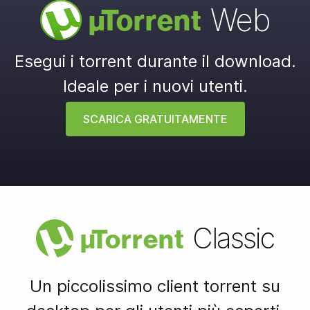
Web
µ
Torrent
Esegui i torrent durante il download.
Ideale per i nuovi utenti.
SCARICA GRATUITAMENTE
Classic
µ
Torrent
Un piccolissimo client torrent su