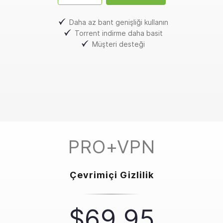
Daha az bant genişliği kullanın
Torrent indirme daha basit
Müşteri desteği
PRO+VPN
Çevrimiçi Gizlilik
$69.95