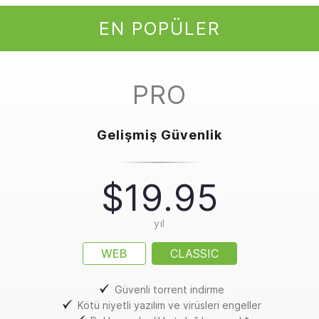
EN POPÜLER
PRO
Gelişmiş Güvenlik
$19.95
yıl
WEB
CLASSIC
Güvenli torrent indirme
Kötü niyetli yazılım ve virüsleri engeller