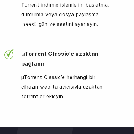
Torrent indirme işlemlerini başlatma,
durdurma veya dosya paylaşma
(seed) gün ve saatini ayarlayın.
µTorrent Classic’e uzaktan
bağlanın
µTorrent Classic’e herhangi bir
cihazın web tarayıcısıyla uzaktan
torrentler ekleyin.