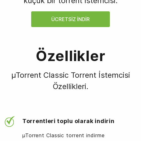
küçük bir torrent istemcisi.
ÜCRETSIZ INDIR
Özellikler
µTorrent Classic Torrent İstemcisi
Özellikleri.
Torrentleri toplu olarak indirin
µTorrent Classic torrent indirme