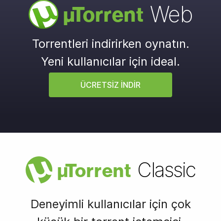
Web
µ
Torrent
Torrentleri indirirken oynatın.
Yeni kullanıcılar için ideal.
ÜCRETSIZ INDIR
Classic
µ
Torrent
Deneyimli kullanıcılar için çok