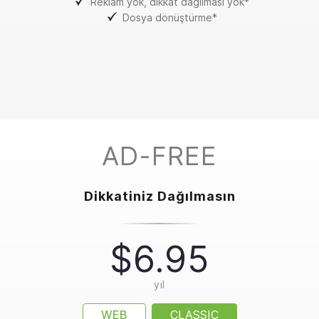
Reklam yok, dikkat dağılması yok*
Dosya dönüştürme*
AD-FREE
Dikkatiniz Dağılmasın
$6.95
yıl
WEB
CLASSIC