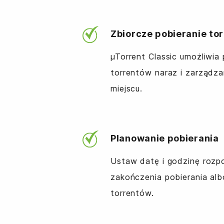
Zbiorcze pobieranie to
µTorrent Classic umożliwia 
torrentów naraz i zarządza
miejscu.
Planowanie pobierania
Ustaw datę i godzinę rozp
zakończenia pobierania al
torrentów.