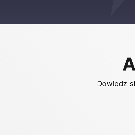
A
Dowiedz si