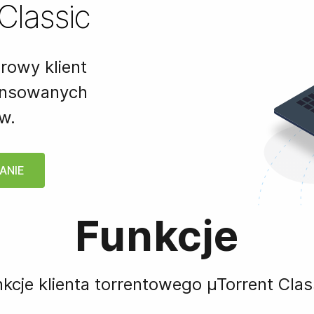
Classic
rowy klient
ansowanych
w.
ANIE
Funkcje
kcje klienta torrentowego µTorrent Clas