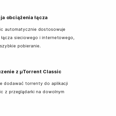
ja obciążenia łącza
sic automatycznie dostosowuje
 łącza sieciowego i internetowego,
szybkie pobieranie.
zenie z µTorrent Classic
e dodawać torrenty do aplikacji
sic z przeglądarki na dowolnym