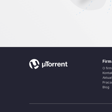
Firm
O firm
Konta
Aktua
Praca
Blog