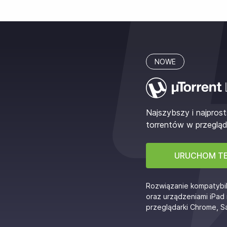
NOWE
Najszybszy i najpros
torrentów w przegląd
URUCHOM T
Rozwiązanie kompatybi
oraz urządzeniami iPad 
przeglądarki Chrome, Sa