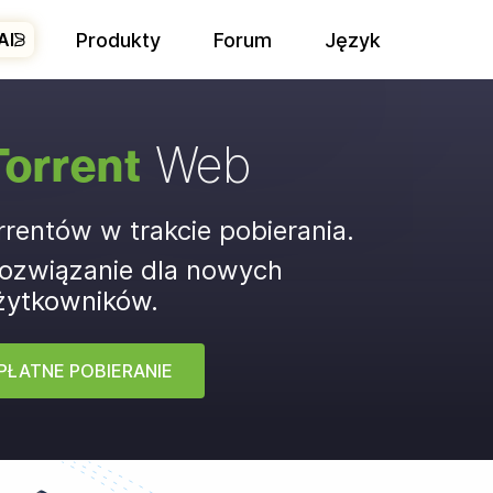
Produkty
Forum
Język
AI
Web
Torrent
orrentów w trakcie pobierania.
ozwiązanie dla nowych
żytkowników.
PŁATNE POBIERANIE