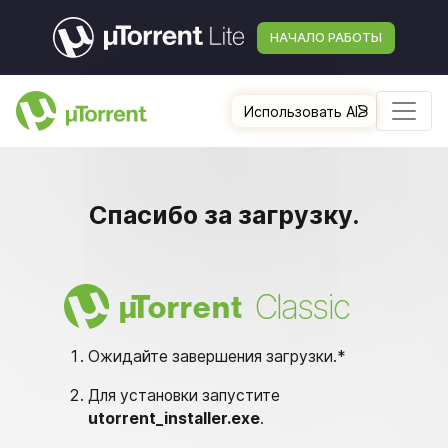
НАЧАЛО РАБОТЫ
Использовать AI
Спасибо за загрузку.
Classic
µ
Torrent
Ожидайте завершения загрузки.*
Для установки запустите
utorrent_installer.exe
.