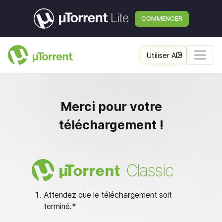
COMMENCER
Utiliser AI
Merci pour votre
téléchargement !
Classic
µ
Torrent
Attendez que le téléchargement soit
terminé.*