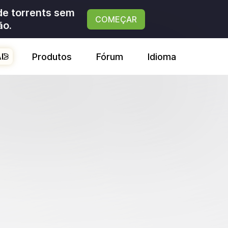
de torrents sem
COMEÇAR
ão.
Produtos
Fórum
Idioma
I