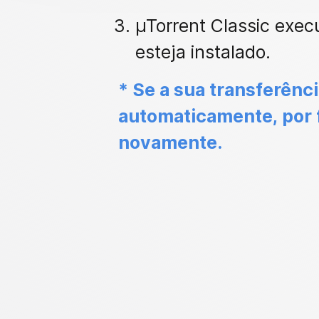
µTorrent Classic exec
esteja instalado.
* Se a sua transferênci
automaticamente, por 
novamente.