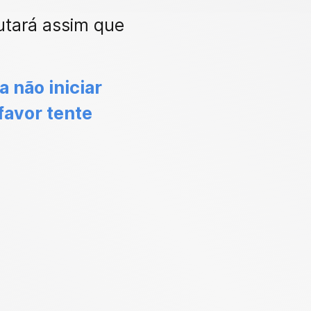
utará assim que
a não iniciar
favor tente