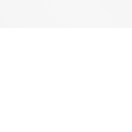
Mídia social
Facebook
Twitter
s sobre o website
Instagram
Discord