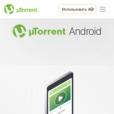
Использовать AI
Android
µ
Torrent