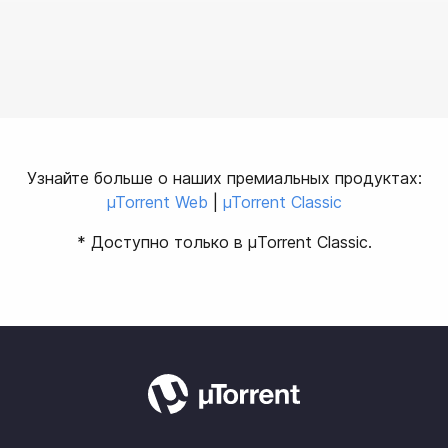
Узнайте больше о наших премиальных продуктах:
µTorrent Web
|
µTorrent Classic
* Доступно только в µTorrent Classic.