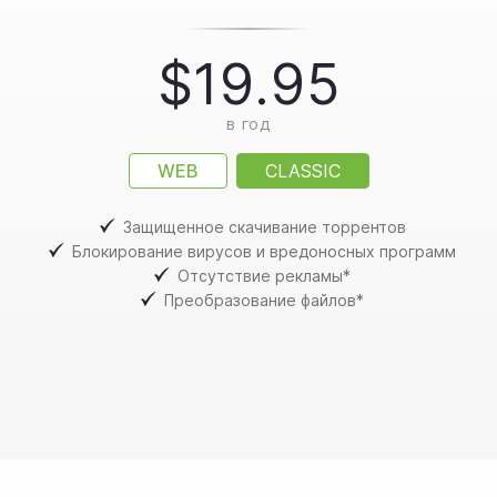
$19.95
в год
WEB
CLASSIC
Защищенное скачивание торрентов
Блокирование вирусов и вредоносных программ
Отсутствие рекламы*
Преобразование файлов*